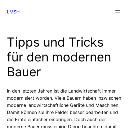
Direkt
zum
LMSH
Inhalt
wechseln
Tipps und Tricks
für den modernen
Bauer
In den letzten Jahren ist die Landwirtschaft immer
modernisiert worden. Viele Bauern haben inzwischen
moderne landwirtschaftliche Geräte und Maschinen.
Damit können sie ihre Felder besser bearbeiten und
die Ernte einfacher einbringen. Doch auch der
moderne Bauer muss einige Dinge beachten, damit